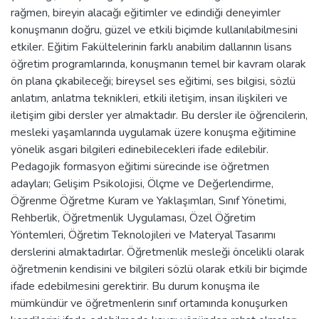
rağmen, bireyin alacağı eğitimler ve edindiği deneyimler
konuşmanın doğru, güzel ve etkili biçimde kullanılabilmesini
etkiler. Eğitim Fakültelerinin farklı anabilim dallarının lisans
öğretim programlarında, konuşmanın temel bir kavram olarak
ön plana çıkabileceği; bireysel ses eğitimi, ses bilgisi, sözlü
anlatım, anlatma teknikleri, etkili iletişim, insan ilişkileri ve
iletişim gibi dersler yer almaktadır. Bu dersler ile öğrencilerin,
mesleki yaşamlarında uygulamak üzere konuşma eğitimine
yönelik asgari bilgileri edinebilecekleri ifade edilebilir.
Pedagojik formasyon eğitimi sürecinde ise öğretmen
adayları; Gelişim Psikolojisi, Ölçme ve Değerlendirme,
Öğrenme Öğretme Kuram ve Yaklaşımları, Sınıf Yönetimi,
Rehberlik, Öğretmenlik Uygulaması, Özel Öğretim
Yöntemleri, Öğretim Teknolojileri ve Materyal Tasarımı
derslerini almaktadırlar. Öğretmenlik mesleği öncelikli olarak
öğretmenin kendisini ve bilgileri sözlü olarak etkili bir biçimde
ifade edebilmesini gerektirir. Bu durum konuşma ile
mümkündür ve öğretmenlerin sınıf ortamında konuşurken