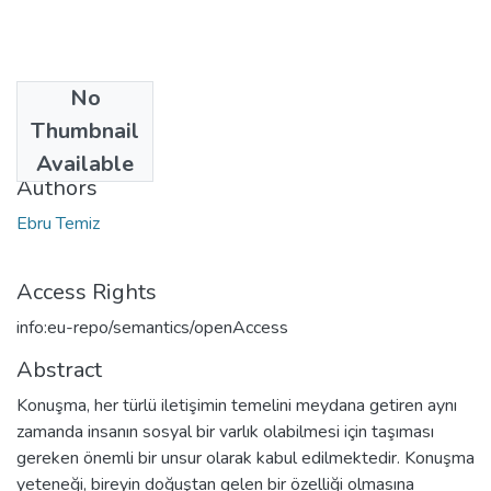
No
Date
Thumbnail
2015
Available
Authors
Ebru Temiz
Access Rights
info:eu-repo/semantics/openAccess
Abstract
Konuşma, her türlü iletişimin temelini meydana getiren aynı
zamanda insanın sosyal bir varlık olabilmesi için taşıması
gereken önemli bir unsur olarak kabul edilmektedir. Konuşma
yeteneği, bireyin doğuştan gelen bir özelliği olmasına