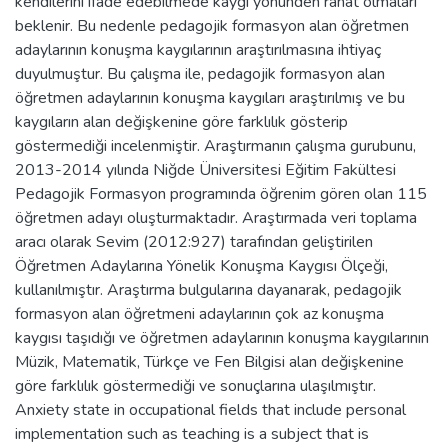
kendilerini ifade edebilmede kaygı yönünden rahat olmaları
beklenir. Bu nedenle pedagojik formasyon alan öğretmen
adaylarının konuşma kaygılarının araştırılmasına ihtiyaç
duyulmuştur. Bu çalışma ile, pedagojik formasyon alan
öğretmen adaylarının konuşma kaygıları araştırılmış ve bu
kaygıların alan değişkenine göre farklılık gösterip
göstermediği incelenmiştir. Araştırmanın çalışma gurubunu,
2013-2014 yılında Niğde Üniversitesi Eğitim Fakültesi
Pedagojik Formasyon programında öğrenim gören olan 115
öğretmen adayı oluşturmaktadır. Araştırmada veri toplama
aracı olarak Sevim (2012:927) tarafından geliştirilen
Öğretmen Adaylarına Yönelik Konuşma Kaygısı Ölçeği,
kullanılmıştır. Araştırma bulgularına dayanarak, pedagojik
formasyon alan öğretmeni adaylarının çok az konuşma
kaygısı taşıdığı ve öğretmen adaylarının konuşma kaygılarının
Müzik, Matematik, Türkçe ve Fen Bilgisi alan değişkenine
göre farklılık göstermediği ve sonuçlarına ulaşılmıştır.
Anxiety state in occupational fields that include personal
implementation such as teaching is a subject that is