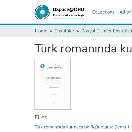
Collections
All o
Home
Enstitüler
Sosyal Bilimler Enstitüsü
Türk romanında kur
Files
Türk romanında kurmaca bir figür olarak Şems-i