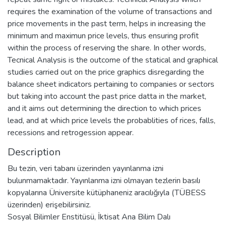
requires the examination of the volume of transactions and
price movements in the past term, helps in increasing the
minimum and maximun price levels, thus ensuring profit
within the process of reserving the share. In other words,
Tecnical Analysis is the outcome of the statical and graphical
studies carried out on the price graphics disregarding the
balance sheet indicators pertaining to companies or sectors
but taking into account the past price datta in the market,
and it aims out determining the direction to which prices
lead, and at which price levels the probablities of rices, falls,
recessions and retrogession appear.
Description
Bu tezin, veri tabanı üzerinden yayınlanma izni
bulunmamaktadır. Yayınlanma izni olmayan tezlerin basılı
kopyalarına Üniversite kütüphaneniz aracılığıyla (TÜBESS
üzerinden) erişebilirsiniz.
Sosyal Bilimler Enstitüsü, İktisat Ana Bilim Dalı