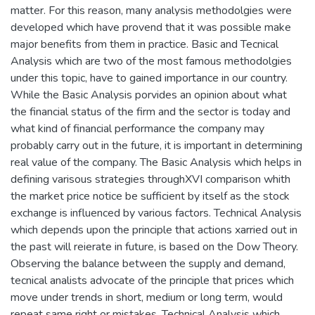
matter. For this reason, many analysis methodolgies were
developed which have provend that it was possible make
major benefits from them in practice. Basic and Tecnical
Analysis which are two of the most famous methodolgies
under this topic, have to gained importance in our country.
While the Basic Analysis porvides an opinion about what
the financial status of the firm and the sector is today and
what kind of financial performance the company may
probably carry out in the future, it is important in determining
real value of the company. The Basic Analysis which helps in
defining varisous strategies throughXVI comparison whith
the market price notice be sufficient by itself as the stock
exchange is influenced by various factors. Technical Analysis
which depends upon the principle that actions xarried out in
the past will reierate in future, is based on the Dow Theory.
Observing the balance between the supply and demand,
tecnical analists advocate of the principle that prices which
move under trends in short, medium or long term, would
repeat same right or mistakes. Technical Analysis which