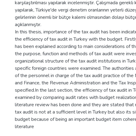
karşılaştırılması yapılarak incelenmiştir. Çalışmada gerekli
yapılarak, Türkiye'de vergi denetim oranlarının yeterli düze
gelirlerinin önemli bir bütçe kalemi olmasından dolayı büt
açıklanmıştır.
In this thesis, importance of the tax audit has been indica
the efficiency of tax audit in Turkey with the budget. Firstl
has been explained according to main considerations of the
the purpose, function and methods of tax audit were inve
organizational structure of the tax audit institutions in T
specific foreign countries were examined. The authorities 
of the personnel in charge of the tax audit practice of the 
and Finance, the Revenue Administration and the Tax Insp
specified.In the last section, the efficiency of tax audit in
examined by comparing audit rates with budget realization
literature review has been done and they are stated that n
tax audit is not at a sufficient level in Turkey but also its s
budget because of being an important budget item cohere
literature