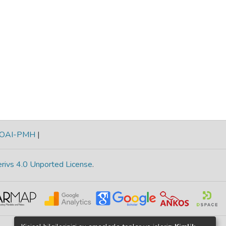
OAI-PMH
|
rivs 4.0 Unported License
.