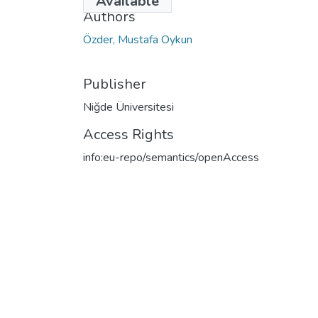
Available
Authors
Özder, Mustafa Oykun
Publisher
Niğde Üniversitesi
Access Rights
info:eu-repo/semantics/openAccess