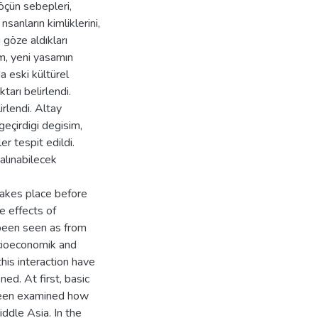
Göçün sebepleri,
nsanların kimliklerini,
 göze aldıkları
am, yeni yasamın
a eski kültürel
tarı belirlendi.
rlendi. Altay
eçirdigi degisim,
 tespit edildi.
alınabilecek
takes place before
e effects of
 been seen as from
ocioeconomik and
his interaction have
ed. At first, basic
been examined how
iddle Asia. In the