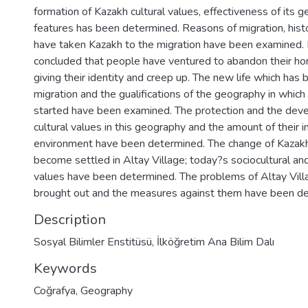
formation of Kazakh cultural values, effectiveness of its
features has been determined. Reasons of migration, hist
have taken Kazakh to the migration have been examined. 
concluded that people have ventured to abandon their ho
giving their identity and creep up. The new life which has 
migration and the gualifications of the geography in which 
started have been examined. The protection and the dev
cultural values in this geography and the amount of their i
environment have been determined. The change of Kazakh
become settled in Altay Village; today?s sociocultural a
values have been determined. The problems of Altay Vil
brought out and the measures against them have been d
Description
Sosyal Bilimler Enstitüsü, İlköğretim Ana Bilim Dalı
Keywords
Coğrafya
,
Geography