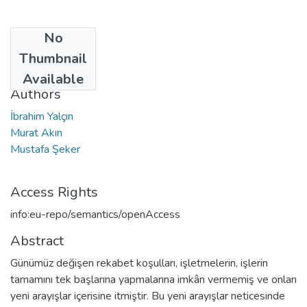
No
Date
Thumbnail
2011
Available
Authors
İbrahim Yalçın
Murat Akın
Mustafa Şeker
Access Rights
info:eu-repo/semantics/openAccess
Abstract
Günümüz değişen rekabet koşulları, işletmelerin, işlerin
tamamını tek başlarına yapmalarına imkân vermemiş ve onları
yeni arayışlar içerisine itmiştir. Bu yeni arayışlar neticesinde