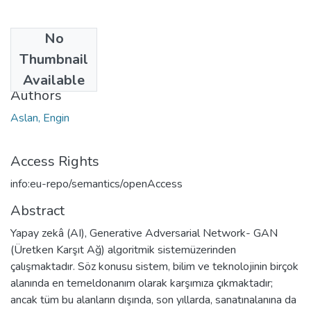
No
Date
Thumbnail
2020
Available
Authors
Aslan, Engin
Access Rights
info:eu-repo/semantics/openAccess
Abstract
Yapay zekâ (AI), Generative Adversarial Network- GAN
(Üretken Karşıt Ağ) algoritmik sistemüzerinden
çalışmaktadır. Söz konusu sistem, bilim ve teknolojinin birçok
alanında en temeldonanım olarak karşımıza çıkmaktadır;
ancak tüm bu alanların dışında, son yıllarda, sanatınalanına da