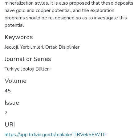
mineralization styles. It is also proposed that these deposits
have gold and copper potential, and the exploration
programs should be re-designed so as to investigate this
potential.
Keywords
Jeoloji
,
Yerbilimleri
,
Ortak Disiplinler
Journal or Series
Türkiye Jeoloji Bülteni
Volume
45
Issue
2
URI
https://app.trdizin.gov.tr/makale/TlRVek5EWTI=