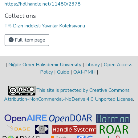
https://hdl.handle.net/11480/2378
Collections
TR-Dizin İndeksli Yayınlar Koleksiyonu
Full item page
|
Niğde Ömer Halisdemir University
|
Library
|
Open Access
Policy
|
Guide
|
OAI-PMH
|
This site is protected by Creative Commons
Attribution-NonCommercial-NoDerivs 4.0 Unported License
.