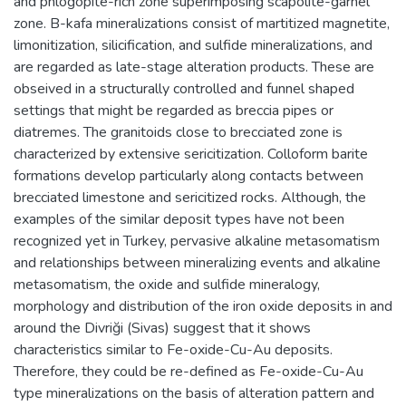
and phlogopite-rich zone superimposing scapolite-garnel
zone. B-kafa mineralizations consist of martitized magnetite,
limonitization, silicification, and sulfide mineralizations, and
are regarded as late-stage alteration products. These are
obseived in a structurally controlled and funnel shaped
settings that might be regarded as breccia pipes or
diatremes. The granitoids close to brecciated zone is
characterized by extensive sericitization. Colloform barite
formations develop particularly along contacts between
brecciated limestone and sericitized rocks. Although, the
examples of the similar deposit types have not been
recognized yet in Turkey, pervasive alkaline metasomatism
and relationships between mineralizing events and alkaline
metasomatism, the oxide and sulfide mineralogy,
morphology and distribution of the iron oxide deposits in and
around the Divriği (Sivas) suggest that it shows
characteristics similar to Fe-oxide-Cu-Au deposits.
Therefore, they could be re-defined as Fe-oxide-Cu-Au
type mineralizations on the basis of alteration pattern and