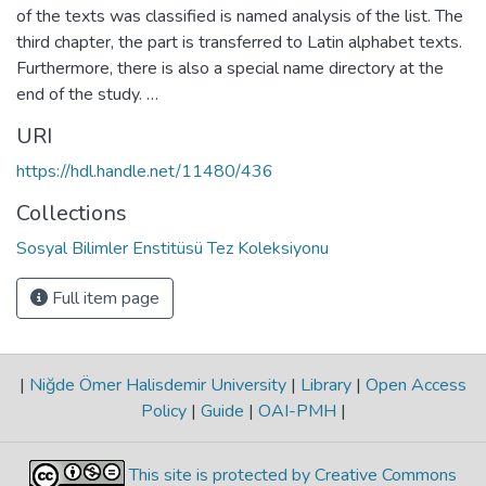
of the texts was classified is named analysis of the list. The
third chapter, the part is transferred to Latin alphabet texts.
Furthermore, there is also a special name directory at the
end of the study. …
URI
https://hdl.handle.net/11480/436
Collections
Sosyal Bilimler Enstitüsü Tez Koleksiyonu
Full item page
|
Niğde Ömer Halisdemir University
|
Library
|
Open Access
Policy
|
Guide
|
OAI-PMH
|
This site is protected by Creative Commons