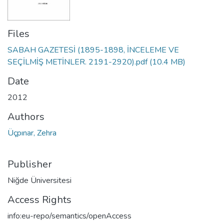
Files
SABAH GAZETESİ (1895-1898, İNCELEME VE
SEÇİLMİŞ METİNLER. 2191-2920).pdf
(10.4 MB)
Date
2012
Authors
Üçpınar, Zehra
Publisher
Niğde Üniversitesi
Access Rights
info:eu-repo/semantics/openAccess