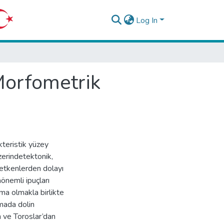
Log In
 Morfometrik
kteristik yüzey
üzerindetektonik,
u etkenlerden dolayı
aönemli ipuçları
ama olmakla birlikte
şmada dolin
 ve Toroslar’dan