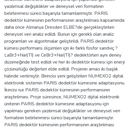
yazılımsal değişiklikler ve deneysel veri formatının
belirlenmesi süreci başarıyla tamamlanmıştır. PARIS
dedektör kümesinin performansının araştırılması kapsamında:
daha önce Almanya Dresden ELBE?de gerçekleştirilen
deneysel veri analiz edildi. Bunun için gerekli olan analiz
programları ve algoritmalar geliştirildi. PARIS dedektör
kümesi performans ölçümleri için iki farklı fosfor sandviç ?
LaBr3+NaI(TI) ve CeBr3+NaI(TI)? dedektörleri aynı deney
düzeneğinde test edildi ve her iki dedektör kümesi için enerji
çözünürlüğü değerleri elde edildi. Projenin amacı iki başlık
halinde verilmiştir. Birincisi yeni geliştirilen NUMEXO2 dijital
elektronik sistemin PARIS dedektör kümesine adaptasyonu.
İkincisi ise PARIS dedektör kümesinin performansının
araştırılması. Proje süresince, NUMEXO2 dijital elektronik
ünitenin PARIS dedektör kümesine adaptasyonu için
yapılması gereken yazılımsal değişiklikler ve deneysel veri
formatının belirlenmesi süreci başarıyla tamamlanmıştır.
PARIS dedektör kümesinin performansının araştırılması