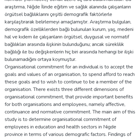
araştırma, Niğde İlinde eğitim ve sağlık alanında çalışanların
örgütsel bağlılıklarını çeşitli demografik faktörlerle
karşılaştırarak belirlemeyi amaçlamıştır. Araştırma bulguları,
demografik özelliklerden bağlı bulunulan kurum, yaş, medeni
hal ve kıdem ile çalışanların örgütsel, duygusal ve normatif
bağlılıkları arasında ilişkinin bulunduğunu; ancak süreklilik
bağlılığı ile bu değişkenlerin hiç biri arasında herhangi bir ilişki
bulunamadığını ortaya koymuştur.
Organisational commitment for an individual is to accept the
goals and values of an organisation, to spend afford to reach
these goals and to wish to continue to be a member of the
organisation. There exists three different dimensions of
organisational commitment, that provide important benefits
for both organisations and employees, namely affective,
continuance and normative commitment. The main aim of this
study is to determine organisational commitment of
employees in education and health sectors in Nigde
province in terms of various demografic factors. Findings of