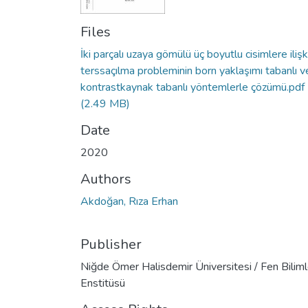
Files
İki parçalı uzaya gömülü üç boyutlu cisimlere ilişk
terssaçılma probleminin born yaklaşımı tabanlı v
kontrastkaynak tabanlı yöntemlerle çözümü.pdf
(2.49 MB)
Date
2020
Authors
Akdoğan, Rıza Erhan
Publisher
Niğde Ömer Halisdemir Üniversitesi / Fen Biliml
Enstitüsü