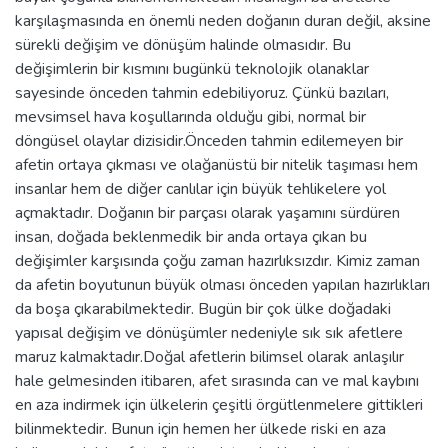
karşılaşmasında en önemli neden doğanın duran değil, aksine
sürekli değişim ve dönüşüm halinde olmasıdır. Bu
değişimlerin bir kısmını bugünkü teknolojik olanaklar
sayesinde önceden tahmin edebiliyoruz. Çünkü bazıları,
mevsimsel hava koşullarında olduğu gibi, normal bir
döngüsel olaylar dizisidir.Önceden tahmin edilemeyen bir
afetin ortaya çıkması ve olağanüstü bir nitelik taşıması hem
insanlar hem de diğer canlılar için büyük tehlikelere yol
açmaktadır. Doğanın bir parçası olarak yaşamını sürdüren
insan, doğada beklenmedik bir anda ortaya çıkan bu
değişimler karşısında çoğu zaman hazırlıksızdır. Kimiz zaman
da afetin boyutunun büyük olması önceden yapılan hazırlıkları
da boşa çıkarabilmektedir. Bugün bir çok ülke doğadaki
yapısal değişim ve dönüşümler nedeniyle sık sık afetlere
maruz kalmaktadır.Doğal afetlerin bilimsel olarak anlaşılır
hale gelmesinden itibaren, afet sırasında can ve mal kaybını
en aza indirmek için ülkelerin çeşitli örgütlenmelere gittikleri
bilinmektedir. Bunun için hemen her ülkede riski en aza