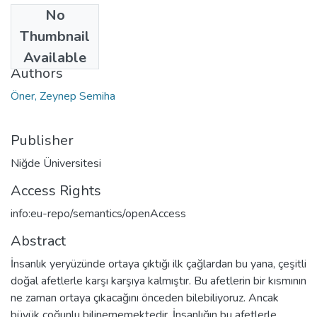
No
Date
Thumbnail
2010
Available
Authors
Öner, Zeynep Semiha
Publisher
Niğde Üniversitesi
Access Rights
info:eu-repo/semantics/openAccess
Abstract
İnsanlık yeryüzünde ortaya çıktığı ilk çağlardan bu yana, çeşitli
doğal afetlerle karşı karşıya kalmıştır. Bu afetlerin bir kısmının
ne zaman ortaya çıkacağını önceden bilebiliyoruz. Ancak
büyük çoğunlu bilinememektedir. İnsanlığın bu afetlerle