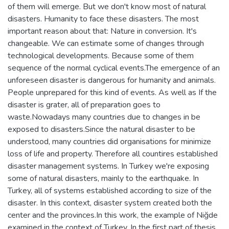
of them will emerge. But we don't know most of natural
disasters. Humanity to face these disasters. The most
important reason about that: Nature in conversion. It's
changeable. We can estimate some of changes through
technological developments. Because some of them
sequence of the normal cyclical events.The emergence of an
unforeseen disaster is dangerous for humanity and animals.
People unprepared for this kind of events. As well as If the
disaster is grater, all of preparation goes to
waste.Nowadays many countries due to changes in be
exposed to disasters.Since the natural disaster to be
understood, many countries did organisations for minimize
loss of life and property. Therefore all countires established
disaster management systems. In Turkey we're exposing
some of natural disasters, mainly to the earthquake. In
Turkey, all of systems established according to size of the
disaster. In this context, disaster system created both the
center and the provinces.In this work, the example of Niğde
examined in the context of Turkey. In the first part of thesis,