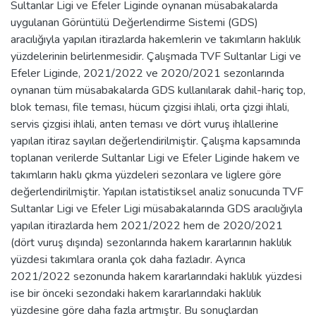
Sultanlar Ligi ve Efeler Liginde oynanan müsabakalarda
uygulanan Görüntülü Değerlendirme Sistemi (GDS)
aracılığıyla yapılan itirazlarda hakemlerin ve takımların haklılık
yüzdelerinin belirlenmesidir. Çalışmada TVF Sultanlar Ligi ve
Efeler Liginde, 2021/2022 ve 2020/2021 sezonlarında
oynanan tüm müsabakalarda GDS kullanılarak dahil-hariç top,
blok teması, file teması, hücum çizgisi ihlali, orta çizgi ihlali,
servis çizgisi ihlali, anten teması ve dört vuruş ihlallerine
yapılan itiraz sayıları değerlendirilmiştir. Çalışma kapsamında
toplanan verilerde Sultanlar Ligi ve Efeler Liginde hakem ve
takımların haklı çıkma yüzdeleri sezonlara ve liglere göre
değerlendirilmiştir. Yapılan istatistiksel analiz sonucunda TVF
Sultanlar Ligi ve Efeler Ligi müsabakalarında GDS aracılığıyla
yapılan itirazlarda hem 2021/2022 hem de 2020/2021
(dört vuruş dışında) sezonlarında hakem kararlarının haklılık
yüzdesi takımlara oranla çok daha fazladır. Ayrıca
2021/2022 sezonunda hakem kararlarındaki haklılık yüzdesi
ise bir önceki sezondaki hakem kararlarındaki haklılık
yüzdesine göre daha fazla artmıştır. Bu sonuçlardan