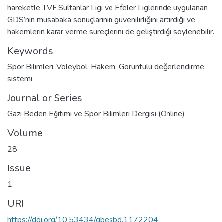
hareketle TVF Sultanlar Ligi ve Efeler Liglerinde uygulanan
GDS’nin müsabaka sonuçlarının güvenilirliğini artırdığı ve
hakemlerin karar verme süreçlerini de geliştirdiği söylenebilir.
Keywords
Spor Bilimleri
,
Voleybol
,
Hakem
,
Görüntülü değerlendirme
sistemi
Journal or Series
Gazi Beden Eğitimi ve Spor Bilimleri Dergisi (Online)
Volume
28
Issue
1
URI
https://doi.org/10.53434/gbesbd.1172204