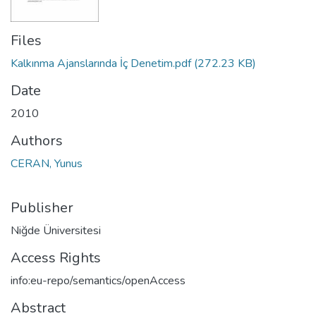
Files
Kalkınma Ajanslarında İç Denetim.pdf
(272.23 KB)
Date
2010
Authors
CERAN, Yunus
Publisher
Niğde Üniversitesi
Access Rights
info:eu-repo/semantics/openAccess
Abstract