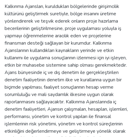
Kalkınma Ajansları, kuruldukları bölgelerinde girişimcilik
kültürünü geliştirmek suretiyle, bölge insanını üretime
yönlendirerek ve teşvik ederek onların proje hazırlama
becerilerinin geliştirilmesine, proje uygulaması yoluyla iş
yapmayı öğrenmelerine aracılık eden ve projelerine
finansman desteği sağlayan bir kurumdur. Kalkınma
Ajanslarının kullandıkları kaynakların yerinde ve etkin
kullanımı ile uygulama sonuçlarının izlenmesi için iyi işleyen,
etkin bir muhasebe sistemine sahip olması gerekmektedir.
Ajans bünyesinde iç ve dış denetim ile gerçekleştirilen
denetim faaliyetinin denetim ilke ve kurallarına uygun bir
biçimde yapılması, faaliyet sonuçlarının hesap verme
sorumluluğu ve mali saydamlık ilkesine uygun olarak
raporlanmasını sağlayacaktır. Kalkınma Ajanslarında iç
denetim faaliyetleri, Ajansın çalışmaları, hesapları, işlemleri,
performansı, yönetim ve kontrol yapıları ile finansal
işlemlerinin risk yönetimi, yönetim ve kontrol süreçlerinin
etkinliğini değerlendirmeye ve geliştirmeye yönelik olarak