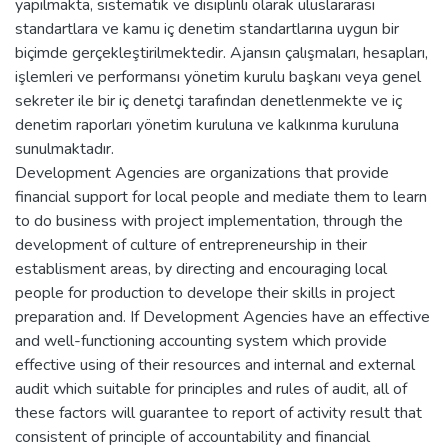
yapılmakta, sistematik ve disiplinli olarak uluslararası
standartlara ve kamu iç denetim standartlarına uygun bir
biçimde gerçekleştirilmektedir. Ajansın çalışmaları, hesapları,
işlemleri ve performansı yönetim kurulu başkanı veya genel
sekreter ile bir iç denetçi tarafından denetlenmekte ve iç
denetim raporları yönetim kuruluna ve kalkınma kuruluna
sunulmaktadır.
Development Agencies are organizations that provide
financial support for local people and mediate them to learn
to do business with project implementation, through the
development of culture of entrepreneurship in their
establisment areas, by directing and encouraging local
people for production to develope their skills in project
preparation and. If Development Agencies have an effective
and well-functioning accounting system which provide
effective using of their resources and internal and external
audit which suitable for principles and rules of audit, all of
these factors will guarantee to report of activity result that
consistent of principle of accountability and financial