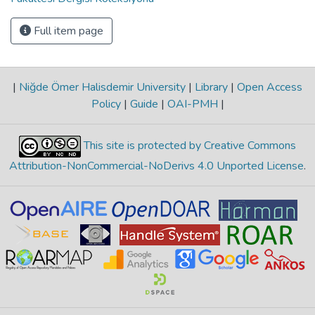
Full item page
|
Niğde Ömer Halisdemir University
|
Library
|
Open Access
Policy
|
Guide
|
OAI-PMH
|
This site is protected by Creative Commons
Attribution-NonCommercial-NoDerivs 4.0 Unported License
.