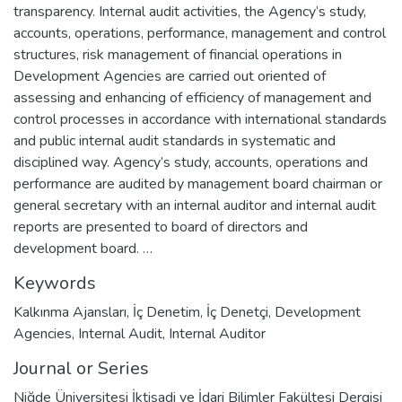
transparency. Internal audit activities, the Agency’s study,
accounts, operations, performance, management and control
structures, risk management of financial operations in
Development Agencies are carried out oriented of
assessing and enhancing of efficiency of management and
control processes in accordance with international standards
and public internal audit standards in systematic and
disciplined way. Agency’s study, accounts, operations and
performance are audited by management board chairman or
general secretary with an internal auditor and internal audit
reports are presented to board of directors and
development board. …
Keywords
Kalkınma Ajansları
,
İç Denetim
,
İç Denetçi
,
Development
Agencies
,
Internal Audit
,
Internal Auditor
Journal or Series
Niğde Üniversitesi İktisadi ve İdari Bilimler Fakültesi Dergisi