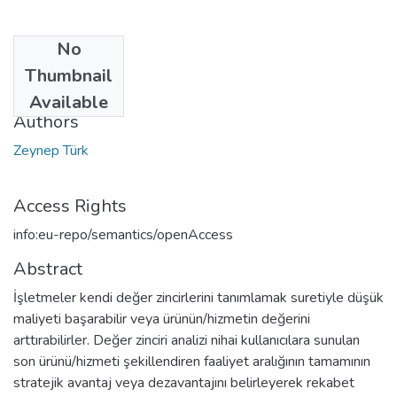
No
Date
Thumbnail
2004
Available
Authors
Zeynep Türk
Access Rights
info:eu-repo/semantics/openAccess
Abstract
İşletmeler kendi değer zincirlerini tanımlamak suretiyle düşük
maliyeti başarabilir veya ürünün/hizmetin değerini
arttırabilirler. Değer zinciri analizi nihai kullanıcılara sunulan
son ürünü/hizmeti şekillendiren faaliyet aralığının tamamının
stratejik avantaj veya dezavantajını belirleyerek rekabet