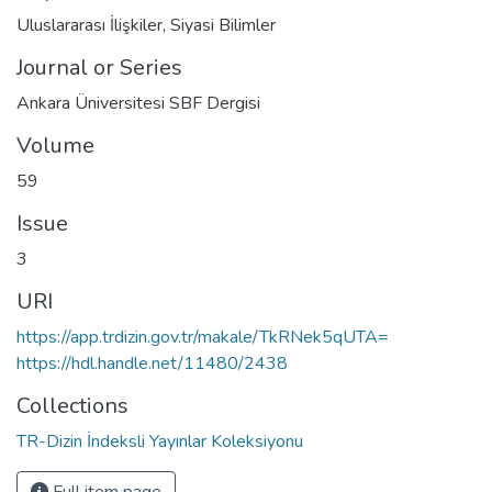
Uluslararası İlişkiler
,
Siyasi Bilimler
Journal or Series
Ankara Üniversitesi SBF Dergisi
Volume
59
Issue
3
URI
https://app.trdizin.gov.tr/makale/TkRNek5qUTA=
https://hdl.handle.net/11480/2438
Collections
TR-Dizin İndeksli Yayınlar Koleksiyonu
Full item page