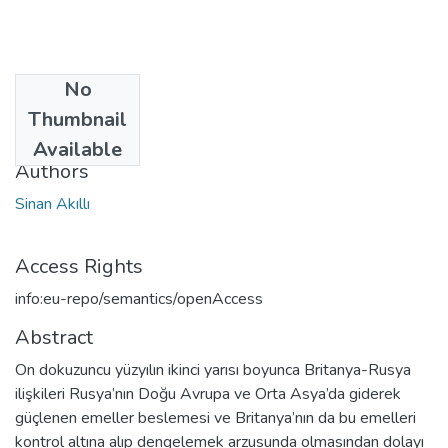
No
Date
Thumbnail
2009
Available
Authors
Sinan Akıllı
Access Rights
info:eu-repo/semantics/openAccess
Abstract
On dokuzuncu yüzyılın ikinci yarısı boyunca Britanya-Rusya
ilişkileri Rusya’nın Doğu Avrupa ve Orta Asya’da giderek
güçlenen emeller beslemesi ve Britanya’nın da bu emelleri
kontrol altına alıp dengelemek arzusunda olmasından dolayı