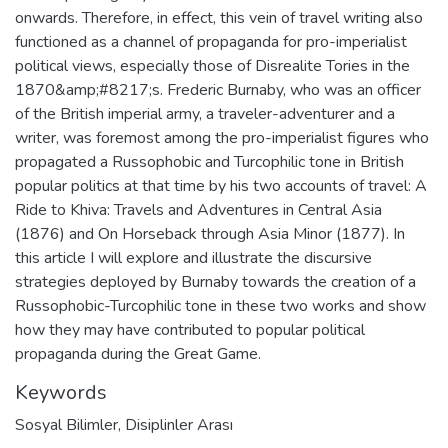
onwards. Therefore, in effect, this vein of travel writing also
functioned as a channel of propaganda for pro-imperialist
political views, especially those of Disrealite Tories in the
1870&amp;#8217;s. Frederic Burnaby, who was an officer
of the British imperial army, a traveler-adventurer and a
writer, was foremost among the pro-imperialist figures who
propagated a Russophobic and Turcophilic tone in British
popular politics at that time by his two accounts of travel: A
Ride to Khiva: Travels and Adventures in Central Asia
(1876) and On Horseback through Asia Minor (1877). In
this article I will explore and illustrate the discursive
strategies deployed by Burnaby towards the creation of a
Russophobic-Turcophilic tone in these two works and show
how they may have contributed to popular political
propaganda during the Great Game.
Keywords
Sosyal Bilimler
,
Disiplinler Arası