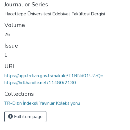
Journal or Series
Hacettepe Üniversitesi Edebiyat Fakültesi Dergisi
Volume
26
Issue
1
URI
https://app.trdizin.gov.tr/makale/T1RNd01UZzQ=
https://hdl.handle.net/11480/2130
Collections
TR-Dizin İndeksli Yayınlar Koleksiyonu
Full item page