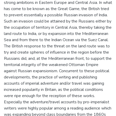
strong ambitions in Eastern Europe and Central Asia. In what
has come to be known as the Great Game, the British tried
to prevent essentially a possible Russian invasion of India.
Such an invasion could be attained by the Russians either by
the occupation of territory in Central Asia, thereby taking the
land route to India, or by expansion into the Mediterranean
Sea and from there to the Indian Ocean via the Suez Canal.
The British response to the threat on the land route was to
try and create spheres of influence in the region before the
Russians did, and, at the Mediterranean front, to support the
territorial integrity of the weakened Ottoman Empire
against Russian expansionism. Concurrent to these political
developments, the practice of writing and publishing
accounts of imperial adventure and/or travel was gaining
increased popularity in Britain, as the political conditions
were ripe enough for the reception of these works.
Especially the adventure/travel accounts by pro-imperialist
writers were highly popular among a reading audience which
was expanding beyond class boundaries from the 1860s