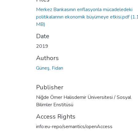
Merkez Bankasının enflasyonla mücadeledeki
politikalarının ekonomik büyümeye etkisi.pdf
(1.
MB)
Date
2019
Authors
Güneş, Fidan
Publisher
Niğde Ömer Halisdemir Üniversitesi / Sosyal
Bilimler Enstitüsü
Access Rights
info:eu-repo/semantics/openAccess