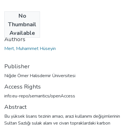
No
Date
Thumbnail
2022
Available
Authors
Mert, Muhammet Hüseyin
Publisher
Niğde Ömer Halisdemir Üniversitesi
Access Rights
info:eu-repo/semantics/openAccess
Abstract
Bu yüksek lisans tezinin amacı, arazi kullanımı değişimlerinin
Sultan Sazlığı sulak alanı ve civarı topraklardaki karbon