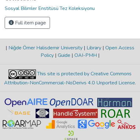
Sosyal Bilimler Enstitüsü Tez Koleksiyonu
Full item page
|
Niğde Ömer Halisdemir University
|
Library
|
Open Access
Policy
|
Guide
|
OAI-PMH
|
This site is protected by Creative Commons
Attribution-NonCommercial-NoDerivs 4.0 Unported License
.