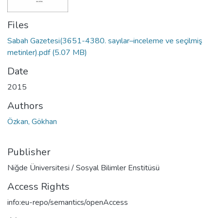
Files
Sabah Gazetesi(3651-4380. sayılar–inceleme ve seçilmiş
metinler).pdf
(5.07 MB)
Date
2015
Authors
Özkan, Gökhan
Publisher
Niğde Üniversitesi / Sosyal Bilimler Enstitüsü
Access Rights
info:eu-repo/semantics/openAccess