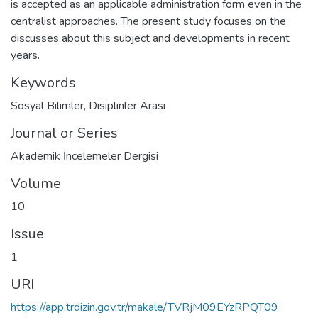
is accepted as an applicable administration form even in the
centralist approaches. The present study focuses on the
discusses about this subject and developments in recent
years.
Keywords
Sosyal Bilimler
,
Disiplinler Arası
Journal or Series
Akademik İncelemeler Dergisi
Volume
10
Issue
1
URI
https://app.trdizin.gov.tr/makale/TVRjM09EYzRPQT09