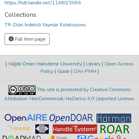
https://hdl.handle.net/11480/3066
Collections
TR-Dizin İndeksli Yayınlar Koleksiyonu
Full item page
|
Niğde Ömer Halisdemir University
|
Library
|
Open Access
Policy
|
Guide
|
OAI-PMH
|
This site is protected by Creative Commons
Attribution-NonCommercial-NoDerivs 4.0 Unported License
.