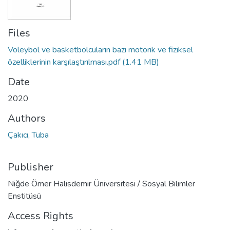
Files
Voleybol ve basketbolcuların bazı motorik ve fiziksel
özelliklerinin karşılaştırılması.pdf
(1.41 MB)
Date
2020
Authors
Çakıcı, Tuba
Publisher
Niğde Ömer Halisdemir Üniversitesi / Sosyal Bilimler
Enstitüsü
Access Rights