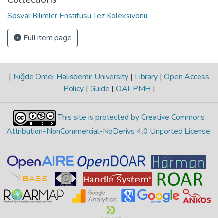
Sosyal Bilimler Enstitüsü Tez Koleksiyonu
Full item page
|
Niğde Ömer Halisdemir University
|
Library
|
Open Access
Policy
|
Guide
|
OAI-PMH
|
This site is protected by Creative Commons
Attribution-NonCommercial-NoDerivs 4.0 Unported License
.