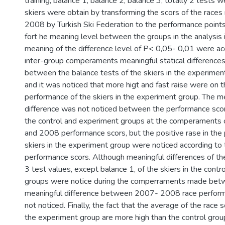
training, balance 1, balance 2, balance 3, totally 2 tests 
skiers were obtain by transforming the scors of the race
2008 by Turkish Ski Federation to the performance point
fort he meaning level between the groups in the analysis 
meaning of the difference level of P< 0,05- 0,01 were ac
inter-group comperaments meaningful statical differenc
between the balance tests of the skiers in the experimen
and it was noticed that more higt and fast raise were on 
performance of the skiers in the experiment group. The me
difference was not noticed between the performance scors
the control and experiment groups at the comperaments 
and 2008 performance scors, but the positive rase in the
skiers in the experiment group were noticed according to 
performance scors. Although meaningful differences of th
3 test values, except balance 1, of the skiers in the cont
groups were notice during the comperraments made bet
meaningful difference between 2007- 2008 race perfor
not noticed. Finally, the fact that the average of the race s
the experiment group are more high than the control group,