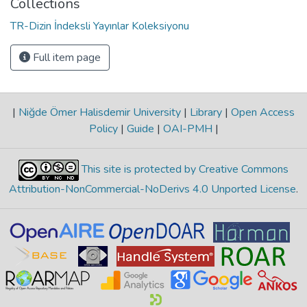
Collections
TR-Dizin İndeksli Yayınlar Koleksiyonu
Full item page
|
Niğde Ömer Halisdemir University
|
Library
|
Open Access
Policy
|
Guide
|
OAI-PMH
|
This site is protected by Creative Commons
Attribution-NonCommercial-NoDerivs 4.0 Unported License
.