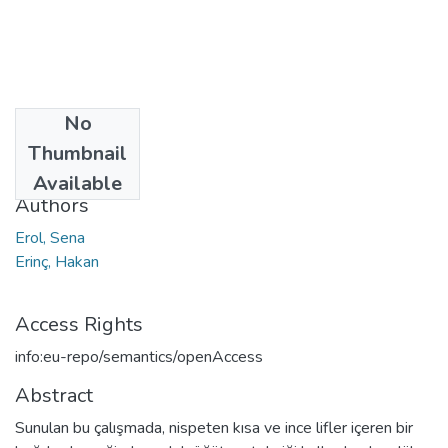
No
Date
Thumbnail
2023
Available
Authors
Erol, Sena
Erinç, Hakan
Access Rights
info:eu-repo/semantics/openAccess
Abstract
Sunulan bu çalışmada, nispeten kısa ve ince lifler içeren bir