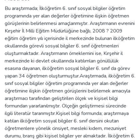
Bu araştırmada; İlköğretim 6. sınıf sosyal bilgiler öğretim
programında yer alan değerler öğretimine ilişkin öğretmen
görüşlerinin belirlenmesi amaçlanmıştır. Araştırmanın evrenini
Kırşehir İl Milli Eğitim Müdürlüğüne bağlı, 2008 ? 2009
eğitim öğretim yılı içerisinde il merkezinde bulunan ilköğretim
okullarında görevli sosyal bilgiler 6. sınıf öğretmenleri
oluşturmaktadır. Araştırmanın örneklemini ise, Kırşehir il
merkezinde ki devlet okullarında katılımları gönüllülük
esasına dayanan, ilköğretim sosyal bilgiler 6. sınıf da görev
yapan 34 öğretmen oluşturmuştur.Araştırmada, ilköğretim 6.
sınıf sosyal bilgiler öğretim programında yer alan değerler
öğretimine ilişkin öğretmen görüşlerini belirlemek amacıyla
araştırmacı tarafından geliştirilen ölçek ve kişisel bilgi
formundan yararlanılmıştır. Ölçeğin geliştirmesi sürecinde
ilgili literatür taranmıştır.Kişisel bilgi formunda; araştırmaya
katılan ilköğretim sosyal bilgiler 6. sınıf dersini okutan
öğretmenlere yönelik cinsiyet, mesleki kıdem, mezuniyet
durumu, branş gibi kişisel bilgiler yer almaktadır. İlköğretim 6.