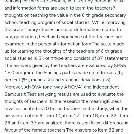
working for the state schools).In this study, personel scale
and information forms are used to learn the teachers?
thoughts on teaching the value in the 6 th grade secondary
school teaching program of social studies. While improving
the scale, library studies are made.Information related to
sex, graduation , level and experience of the teachers are
examined in the personal information form.The scale made
up for learning the thoughts of the teachers of 6 th grade
social studies is 5 likert type and consists of 37 statements.
The answers given by the teachers are evaluated by SPSS
15.0 program. The Findings part is made up of frekans (f),
percent (%), means (X) and standart deviations (ss).
Morever, ANOVA (one-way ANOVA) and Independent -
Samples t Test analyzing results are used to evaluate the
thoughts of teachers. In the research the meaningfulness
level is counted as 0.05.The teachers in the study; when the
answers to item 6, item 14, item 17, item 18, item 22, item
23 and item 37 are analized, there is significant difference in
favour of the female teachers.The ansvers to item 32 and