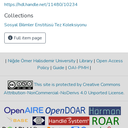
https://hdl.handle.net/11480/10234
Collections
Sosyal Bilimler Enstitüsü Tez Koleksiyonu
Full item page
|
Niğde Ömer Halisdemir University
|
Library
|
Open Access
Policy
|
Guide
|
OAI-PMH
|
This site is protected by Creative Commons
Attribution-NonCommercial-NoDerivs 4.0 Unported License
.