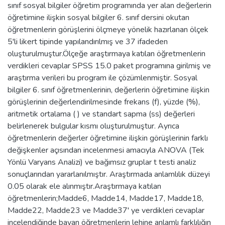
sınıf sosyal bilgiler öğretim programında yer alan değerlerin
öğretimine ilişkin sosyal bilgiler 6. sınıf dersini okutan
öğretmenlerin görüşlerini ölçmeye yönelik hazırlanan ölçek
5'li likert tipinde yapılandırılmış ve 37 ifadeden
oluşturulmuştur.Ölçeğe araştırmaya katılan öğretmenlerin
verdikleri cevaplar SPSS 15.0 paket programına girilmiş ve
araştırma verileri bu program ile çözümlenmiştir. Sosyal
bilgiler 6. sınıf öğretmenlerinin, değerlerin öğretimine ilişkin
görüşlerinin değerlendirilmesinde frekans (f), yüzde (%),
aritmetik ortalama ( ) ve standart sapma (ss) değerleri
belirlenerek bulgular kısmı oluşturulmuştur. Ayrıca
öğretmenlerin değerler öğretimine ilişkin görüşlerinin farklı
değişkenler açısından incelenmesi amacıyla ANOVA (Tek
Yönlü Varyans Analizi) ve bağımsız gruplar t testi analiz
sonuçlarından yararlanılmıştır. Araştırmada anlamlılık düzeyi
0.05 olarak ele alınmıştır.Araştırmaya katılan
öğretmenlerin;Madde6, Madde14, Madde17, Madde18,
Madde22, Madde23 ve Madde37' ye verdikleri cevaplar
incelendiğinde bayan öğretmenlerin lehine anlamlı farklılığın