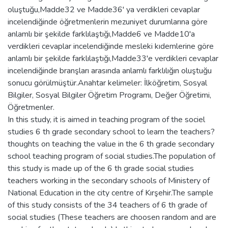
oluştuğu,Madde32 ve Madde36' ya verdikleri cevaplar
incelendiğinde öğretmenlerin mezuniyet durumlarına göre
anlamlı bir şekilde farklılaştığı,Madde6 ve Madde10'a
verdikleri cevaplar incelendiğinde mesleki kıdemlerine göre
anlamlı bir şekilde farklılaştığı,Madde33'e verdikleri cevaplar
incelendiğinde branşları arasında anlamlı farklılığın oluştuğu
sonucu görülmüştür.Anahtar kelimeler: İlköğretim, Sosyal
Bilgiler, Sosyal Bilgiler Öğretim Programı, Değer Öğretimi,
Öğretmenler.
In this study, it is aimed in teaching program of the sociel
studies 6 th grade secondary school to learn the teachers?
thoughts on teaching the value in the 6 th grade secondary
school teaching program of social studies.The population of
this study is made up of the 6 th grade social studies
teachers working in the secondary schools of Ministery of
National Education in the city centre of Kırşehir.The sample
of this study consists of the 34 teachers of 6 th grade of
social studies (These teachers are choosen random and are