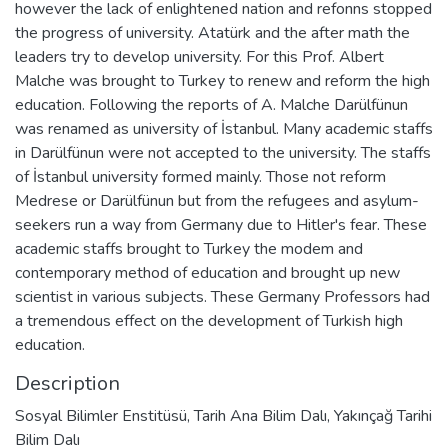
however the lack of enlightened nation and refonns stopped
the progress of university. Atatürk and the after math the
leaders try to develop university. For this Prof. Albert
Malche was brought to Turkey to renew and reform the high
education. Following the reports of A. Malche Darülfünun
was renamed as university of İstanbul. Many academic staffs
in Darülfünun were not accepted to the university. The staffs
of İstanbul university formed mainly. Those not reform
Medrese or Darülfünun but from the refugees and asylum-
seekers run a way from Germany due to Hitler's fear. These
academic staffs brought to Turkey the modem and
contemporary method of education and brought up new
scientist in various subjects. These Germany Professors had
a tremendous effect on the development of Turkish high
education.
Description
Sosyal Bilimler Enstitüsü, Tarih Ana Bilim Dalı, Yakınçağ Tarihi
Bilim Dalı