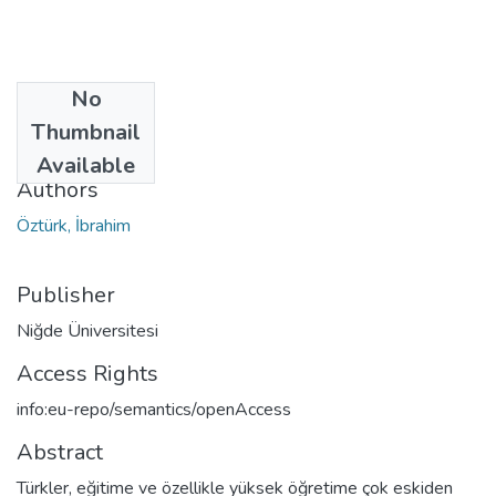
No
Date
Thumbnail
2002
Available
Authors
Öztürk, İbrahim
Publisher
Niğde Üniversitesi
Access Rights
info:eu-repo/semantics/openAccess
Abstract
Türkler, eğitime ve özellikle yüksek öğretime çok eskiden