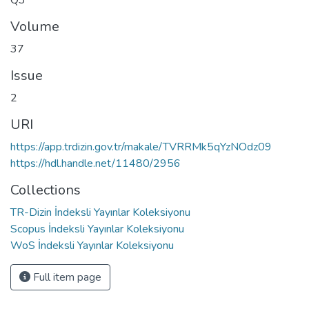
Volume
37
Issue
2
URI
https://app.trdizin.gov.tr/makale/TVRRMk5qYzNOdz09
https://hdl.handle.net/11480/2956
Collections
TR-Dizin İndeksli Yayınlar Koleksiyonu
Scopus İndeksli Yayınlar Koleksiyonu
WoS İndeksli Yayınlar Koleksiyonu
Full item page