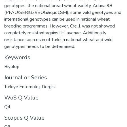
genotypes, the national bread wheat variety, Adana 99
(PFAU/SERI82//BOG&quot;SM), some wild genotypes and
international genotypes can be used in national wheat
breeding programmes. However. Cre 1 was not showed
completely resistant against H. avenae. Additionally
resistance sources in of Turkish national wheat and wild
genotypes needs to be determined.
Keywords
Biyoloji
Journal or Series
Türkiye Entomoloji Dergisi
WoS Q Value
Q4
Scopus Q Value
Q3