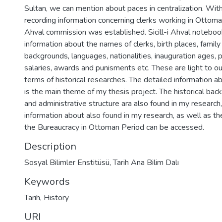
Sultan, we can mention about paces in centralization. With
recording information concerning clerks working in Ottoman 
Ahval commission was established. Sicill-i Ahval noteboo
information about the names of clerks, birth places, famil
backgrounds, languages, nationalities, inauguration ages, 
salaries, awards and punisments etc. These are light to ou
terms of historical researches. The detailed information abo
is the main theme of my thesis project. The historical bac
and administrative structure ara also found in my research,
information about also found in my research, as well as th
the Bureaucracy in Ottoman Period can be accessed.
Description
Sosyal Bilimler Enstitüsü, Tarih Ana Bilim Dalı
Keywords
Tarih
,
History
URI