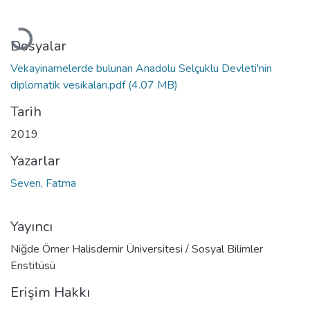
Yükleniyor...
Dosyalar
Vekayinamelerde bulunan Anadolu Selçuklu Devleti'nin
diplomatik vesikaları.pdf
(4.07 MB)
Tarih
2019
Yazarlar
Seven, Fatma
Yayıncı
Niğde Ömer Halisdemir Üniversitesi / Sosyal Bilimler
Enstitüsü
Erişim Hakkı