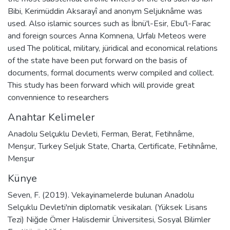
Bibi, Kerimüddin Aksarayî and anonym Seljuknâme was
used. Also islamic sources such as İbnü'l-Esir, Ebu'l-Farac
and foreign sources Anna Komnena, Urfalı Meteos were
used The political, military, jüridical and economical relations
of the state have been put forward on the basis of
documents, formal documents werw compiled and collect.
This study has been forward which will provide great
convennience to researchers
Anahtar Kelimeler
Anadolu Selçuklu Devleti
,
Ferman
,
Berat
,
Fetihnâme
,
Menşur
,
Turkey Seljuk State
,
Charta
,
Certificate
,
Fetihnâme
,
Menşur
Künye
Seven, F. (2019). Vekayinamelerde bulunan Anadolu
Selçuklu Devleti'nin diplomatik vesikaları. (Yüksek Lisans
Tezi) Niğde Ömer Halisdemir Üniversitesi, Sosyal Bilimler