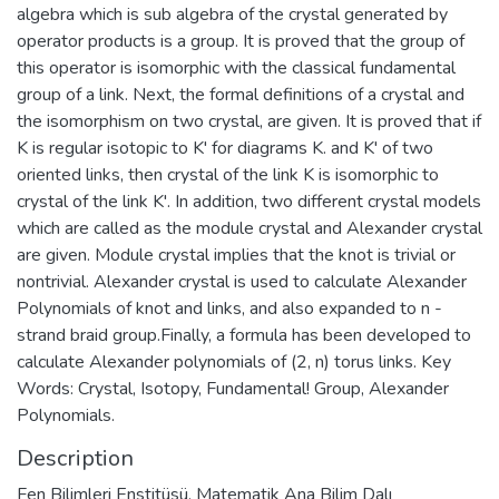
algebra which is sub algebra of the crystal generated by
operator products is a group. It is proved that the group of
this operator is isomorphic with the classical fundamental
group of a link. Next, the formal definitions of a crystal and
the isomorphism on two crystal, are given. It is proved that if
K is regular isotopic to K' for diagrams K. and K' of two
oriented links, then crystal of the link K is isomorphic to
crystal of the link K'. In addition, two different crystal models
which are called as the module crystal and Alexander crystal
are given. Module crystal implies that the knot is trivial or
nontrivial. Alexander crystal is used to calculate Alexander
Polynomials of knot and links, and also expanded to n -
strand braid group.Finally, a formula has been developed to
calculate Alexander polynomials of (2, n) torus links. Key
Words: Crystal, Isotopy, Fundamental! Group, Alexander
Polynomials.
Description
Fen Bilimleri Enstitüsü, Matematik Ana Bilim Dalı