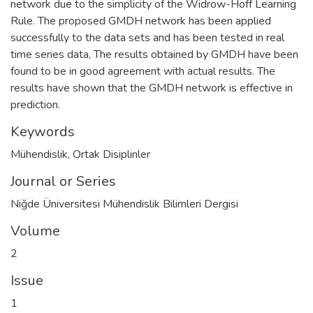
network due to the simplicity of the Widrow-Hoff Learning
Rule. The proposed GMDH network has been applied
successfully to the data sets and has been tested in real
time series data, The results obtained by GMDH have been
found to be in good agreement with actual results. The
results have shown that the GMDH network is effective in
prediction.
Keywords
Mühendislik
,
Ortak Disiplinler
Journal or Series
Niğde Üniversitesi Mühendislik Bilimleri Dergisi
Volume
2
Issue
1