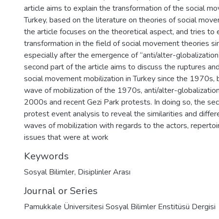
article aims to explain the transformation of the social mo
Turkey, based on the literature on theories of social move
the article focuses on the theoretical aspect, and tries to 
transformation in the field of social movement theories s
especially after the emergence of “anti/alter-globalizati
second part of the article aims to discuss the ruptures and
social movement mobilization in Turkey since the 1970s, 
wave of mobilization of the 1970s, anti/alter-globalizat
2000s and recent Gezi Park protests. In doing so, the s
protest event analysis to reveal the similarities and dif
waves of mobilization with regards to the actors, repertoi
issues that were at work
Keywords
Sosyal Bilimler
,
Disiplinler Arası
Journal or Series
Pamukkale Üniversitesi Sosyal Bilimler Enstitüsü Dergisi