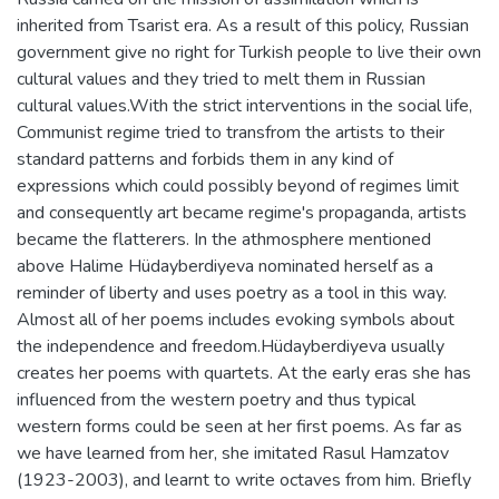
inherited from Tsarist era. As a result of this policy, Russian
government give no right for Turkish people to live their own
cultural values and they tried to melt them in Russian
cultural values.With the strict interventions in the social life,
Communist regime tried to transfrom the artists to their
standard patterns and forbids them in any kind of
expressions which could possibly beyond of regimes limit
and consequently art became regime's propaganda, artists
became the flatterers. In the athmosphere mentioned
above Halime Hüdayberdiyeva nominated herself as a
reminder of liberty and uses poetry as a tool in this way.
Almost all of her poems includes evoking symbols about
the independence and freedom.Hüdayberdiyeva usually
creates her poems with quartets. At the early eras she has
influenced from the western poetry and thus typical
western forms could be seen at her first poems. As far as
we have learned from her, she imitated Rasul Hamzatov
(1923-2003), and learnt to write octaves from him. Briefly