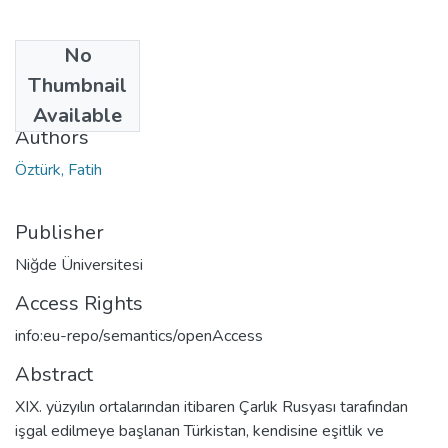
No
Date
Thumbnail
2011
Available
Authors
Öztürk, Fatih
Publisher
Niğde Üniversitesi
Access Rights
info:eu-repo/semantics/openAccess
Abstract
XIX. yüzyılın ortalarından itibaren Çarlık Rusyası tarafından
işgal edilmeye başlanan Türkistan, kendisine eşitlik ve