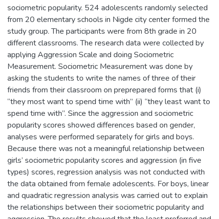
sociometric popularity. 524 adolescents randomly selected
from 20 elementary schools in Nigde city center formed the
study group. The participants were from 8th grade in 20
different classrooms. The research data were collected by
applying Aggression Scale and doing Sociometric
Measurement. Sociometric Measurement was done by
asking the students to write the names of three of their
friends from their classroom on preprepared forms that (i)
“they most want to spend time with” (ii) “they least want to
spend time with”. Since the aggression and sociometric
popularity scores showed differences based on gender,
analyses were performed separately for girls and boys.
Because there was not a meaningful relationship between
girls’ sociometric popularity scores and aggression (in five
types) scores, regression analysis was not conducted with
the data obtained from female adolescents. For boys, linear
and quadratic regression analysis was carried out to explain
the relationships between their sociometric popularity and
aggression. The results showed that the least preferred and