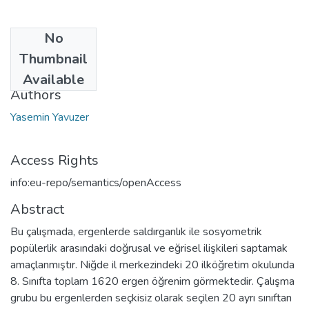
No
Date
Thumbnail
2013
Available
Authors
Yasemin Yavuzer
Access Rights
info:eu-repo/semantics/openAccess
Abstract
Bu çalışmada, ergenlerde saldırganlık ile sosyometrik
popülerlik arasındaki doğrusal ve eğrisel ilişkileri saptamak
amaçlanmıştır. Niğde il merkezindeki 20 ilköğretim okulunda
8. Sınıfta toplam 1620 ergen öğrenim görmektedir. Çalışma
grubu bu ergenlerden seçkisiz olarak seçilen 20 ayrı sınıftan