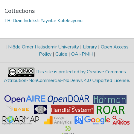
Collections
TR-Dizin İndeksli Yayınlar Koleksiyonu
|
Niğde Ömer Halisdemir University
|
Library
|
Open Access
Policy
|
Guide
|
OAI-PMH
|
This site is protected by Creative Commons
Attribution-NonCommercial-NoDerivs 4.0 Unported License
.