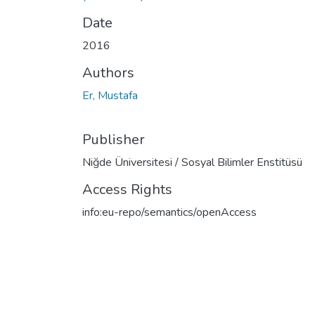
Date
2016
Authors
Er, Mustafa
Publisher
Niğde Üniversitesi / Sosyal Bilimler Enstitüsü
Access Rights
info:eu-repo/semantics/openAccess