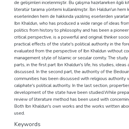
de gelişimleri incelenmiştir. Bu çalışma hazırlanırken ilgili k
literatür tarama yöntemi kullanılmıştır. İbn Haldun'un hem 
eserlerinden hem de hakkında yazılmış eserlerden yararlanı
Ibn Khaldun, who has produced a wide range of ideas fro
politics from history to philosophy and has been a pioneer
critical perspective, is a powerful and original thinker sociol
practical effects of the state's political authority in the f
evaluated from the perspective of Ibn Khaldun without co
management style of Islamic or secular comity. The study 
parts, in the first part Ibn Khaldun's life, his studies, idea
discussed. In the second part, the authority of the Bedou
communities has been discussed with religious authority w
caliphate's political authority. In the last section, properti
development of the state have been studied.While prepari
review of literature method has been used with concerning
Both Ibn Khaldun's own works and the works written abo
used.
Keywords