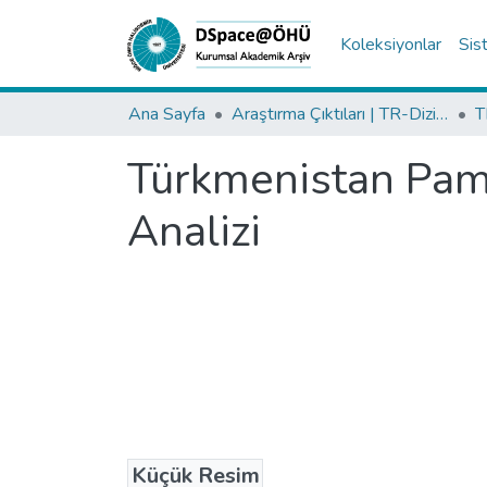
Koleksiyonlar
Sis
Ana Sayfa
Araştırma Çıktıları | TR-Dizin | WoS | Scopus | PubMed
Türkmenistan Pam
Analizi
Küçük Resim