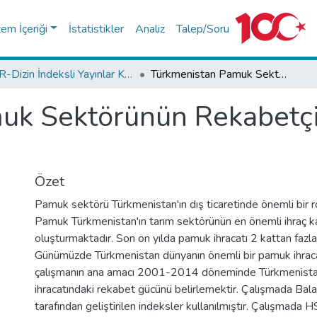
tem İçeriği
İstatistikler
Analiz
Talep/Soru
TR-Dizin İndeksli Yayınlar Koleksiyonu
Türkmenistan Pamuk Sektörünün Rekabetçilik Düzeyinin Analizi
uk Sektörünün Rekabetçi
Özet
Pamuk sektörü Türkmenistan'ın dış ticaretinde önemli bir r
Pamuk Türkmenistan'ın tarım sektörünün en önemli ihraç k
oluşturmaktadır. Son on yılda pamuk ihracatı 2 kattan fazla 
Günümüzde Türkmenistan dünyanın önemli bir pamuk ihracat
çalışmanın ana amacı 2001-2014 döneminde Türkmenista
ihracatındaki rekabet gücünü belirlemektir. Çalışmada Bala
tarafından geliştirilen indeksler kullanılmıştır. Çalışmada 