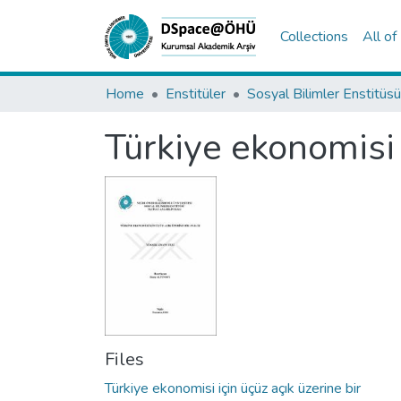
Collections
All o
Home
Enstitüler
Sosyal Bilimler Enstitüsü
Türkiye ekonomisi i
Files
Türkiye ekonomisi için üçüz açık üzerine bir