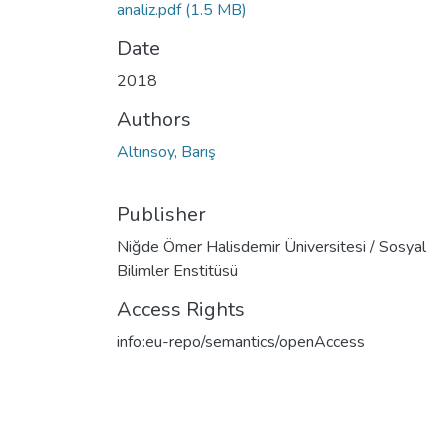
analiz.pdf
(1.5 MB)
Date
2018
Authors
Altınsoy, Barış
Publisher
Niğde Ömer Halisdemir Üniversitesi / Sosyal
Bilimler Enstitüsü
Access Rights
info:eu-repo/semantics/openAccess