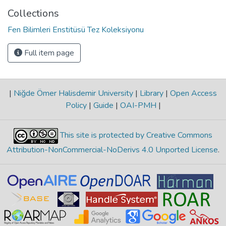
Collections
Fen Bilimleri Enstitüsü Tez Koleksiyonu
Full item page
|
Niğde Ömer Halisdemir University
|
Library
|
Open Access
Policy
|
Guide
|
OAI-PMH
|
This site is protected by Creative Commons
Attribution-NonCommercial-NoDerivs 4.0 Unported License
.