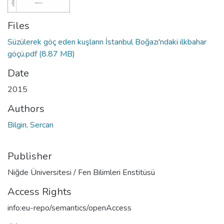
Files
Süzülerek göç eden kuşların İstanbul Boğazı'ndaki ilkbahar
göçü.pdf
(8.87 MB)
Date
2015
Authors
Bilgin, Sercan
Publisher
Niğde Üniversitesi / Fen Bilimleri Enstitüsü
Access Rights
info:eu-repo/semantics/openAccess