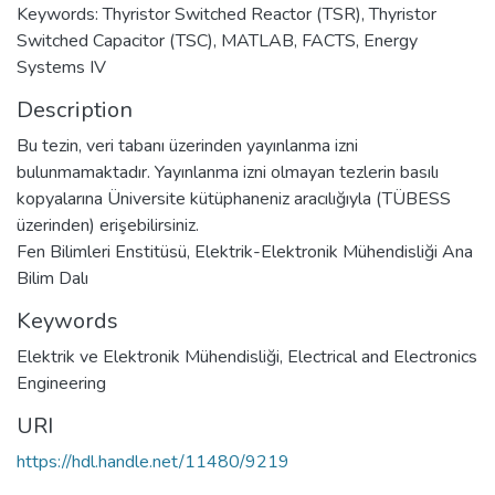
Keywords: Thyristor Switched Reactor (TSR), Thyristor
Switched Capacitor (TSC), MATLAB, FACTS, Energy
Systems IV
Description
Bu tezin, veri tabanı üzerinden yayınlanma izni
bulunmamaktadır. Yayınlanma izni olmayan tezlerin basılı
kopyalarına Üniversite kütüphaneniz aracılığıyla (TÜBESS
üzerinden) erişebilirsiniz.
Fen Bilimleri Enstitüsü, Elektrik-Elektronik Mühendisliği Ana
Bilim Dalı
Keywords
Elektrik ve Elektronik Mühendisliği
,
Electrical and Electronics
Engineering
URI
https://hdl.handle.net/11480/9219