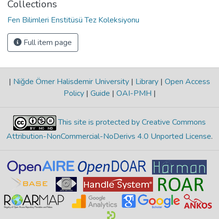
Collections
Fen Bilimleri Enstitüsü Tez Koleksiyonu
Full item page
|
Niğde Ömer Halisdemir University
|
Library
|
Open Access
Policy
|
Guide
|
OAI-PMH
|
This site is protected by Creative Commons
Attribution-NonCommercial-NoDerivs 4.0 Unported License
.