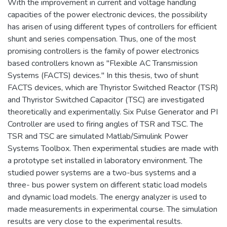
With the improvement in current and voltage handling
capacities of the power electronic devices, the possibility
has arisen of using different types of controllers for efficient
shunt and series compensation. Thus, one of the most
promising controllers is the family of power electronics
based controllers known as "Flexible AC Transmission
Systems (FACTS) devices." In this thesis, two of shunt
FACTS devices, which are Thyristor Switched Reactor (TSR)
and Thyristor Switched Capacitor (TSC) are investigated
theoretically and experimentally. Six Pulse Generator and PI
Controller are used to firing angles of TSR and TSC. The
TSR and TSC are simulated Matlab/Simulink Power
Systems Toolbox. Then experimental studies are made with
a prototype set installed in laboratory environment. The
studied power systems are a two-bus systems and a
three- bus power system on different static load models
and dynamic load models. The energy analyzer is used to
made measurements in experimental course. The simulation
results are very close to the experimental results.