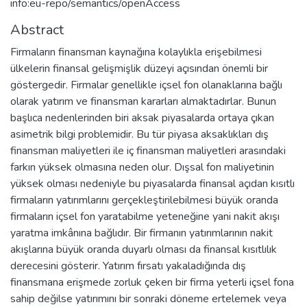
info:eu-repo/semantics/openAccess
Abstract
Firmaların finansman kaynağına kolaylıkla erişebilmesi
ülkelerin finansal gelişmişlik düzeyi açısından önemli bir
göstergedir. Firmalar genellikle içsel fon olanaklarına bağlı
olarak yatırım ve finansman kararları almaktadırlar. Bunun
başlıca nedenlerinden biri aksak piyasalarda ortaya çıkan
asimetrik bilgi problemidir. Bu tür piyasa aksaklıkları dış
finansman maliyetleri ile iç finansman maliyetleri arasındaki
farkın yüksek olmasına neden olur. Dışsal fon maliyetinin
yüksek olması nedeniyle bu piyasalarda finansal açıdan kısıtlı
firmaların yatırımlarını gerçekleştirilebilmesi büyük oranda
firmaların içsel fon yaratabilme yeteneğine yani nakit akışı
yaratma imkânına bağlıdır. Bir firmanın yatırımlarının nakit
akışlarına büyük oranda duyarlı olması da finansal kısıtlılık
derecesini gösterir. Yatırım fırsatı yakaladığında dış
finansmana erişmede zorluk çeken bir firma yeterli içsel fona
sahip değilse yatırımını bir sonraki döneme ertelemek veya