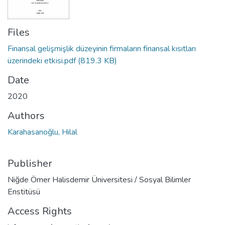
Files
Finansal gelişmişlik düzeyinin firmaların finansal kısıtları
üzerindeki etkisi.pdf
(819.3 KB)
Date
2020
Authors
Karahasanoğlu, Hilal
Publisher
Niğde Ömer Halisdemir Üniversitesi / Sosyal Bilimler
Enstitüsü
Access Rights