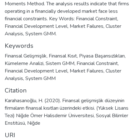
Moments Method. The analysis results indicate that firms
operating in a financially developed market face less
financial constraints. Key Words: Financial Constraint,
Financial Development Level, Market Failures, Cluster
Analysis, System GMM.
Keywords
Finansal Gelişmişlik
,
Finansal Kısıt
,
Piyasa Başarısızlıkları
,
Kümeleme Analizi
,
Sistem GMM
,
Financial Constraint
,
Financial Development Level
,
Market Failures
,
Cluster
Analysis
,
System GMM
Citation
Karahasanoğlu, H. (2020). Finansal gelişmişlik düzeyinin
firmaların finansal kısıtları üzerindeki etkisi. (Yüksek Lisans
Tezi) Niğde Ömer Halisdemir Üniversitesi, Sosyal Bilimler
Enstitüsü, Niğde
URI