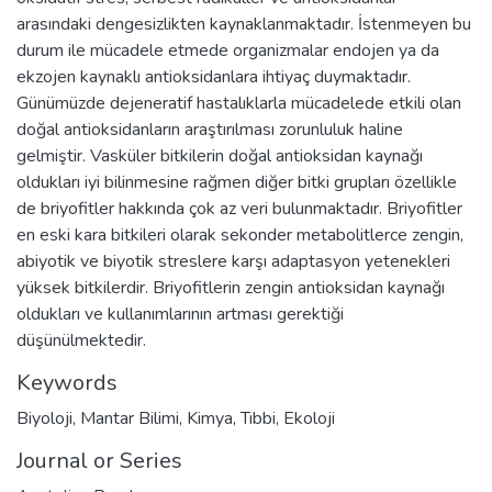
arasındaki dengesizlikten kaynaklanmaktadır. İstenmeyen bu
durum ile mücadele etmede organizmalar endojen ya da
ekzojen kaynaklı antioksidanlara ihtiyaç duymaktadır.
Günümüzde dejeneratif hastalıklarla mücadelede etkili olan
doğal antioksidanların araştırılması zorunluluk haline
gelmiştir. Vasküler bitkilerin doğal antioksidan kaynağı
oldukları iyi bilinmesine rağmen diğer bitki grupları özellikle
de briyofitler hakkında çok az veri bulunmaktadır. Briyofitler
en eski kara bitkileri olarak sekonder metabolitlerce zengin,
abiyotik ve biyotik streslere karşı adaptasyon yetenekleri
yüksek bitkilerdir. Briyofitlerin zengin antioksidan kaynağı
oldukları ve kullanımlarının artması gerektiği
düşünülmektedir.
Keywords
Biyoloji
,
Mantar Bilimi
,
Kimya
,
Tıbbi
,
Ekoloji
Journal or Series