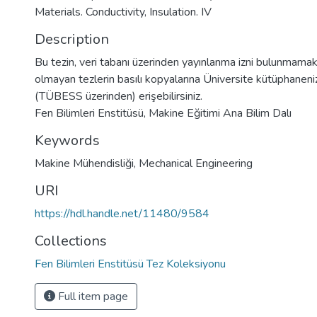
Materials. Conductivity, Insulation. IV
Description
Bu tezin, veri tabanı üzerinden yayınlanma izni bulunmamakt
olmayan tezlerin basılı kopyalarına Üniversite kütüphaneniz 
(TÜBESS üzerinden) erişebilirsiniz.
Fen Bilimleri Enstitüsü, Makine Eğitimi Ana Bilim Dalı
Keywords
Makine Mühendisliği
,
Mechanical Engineering
URI
https://hdl.handle.net/11480/9584
Collections
Fen Bilimleri Enstitüsü Tez Koleksiyonu
Full item page