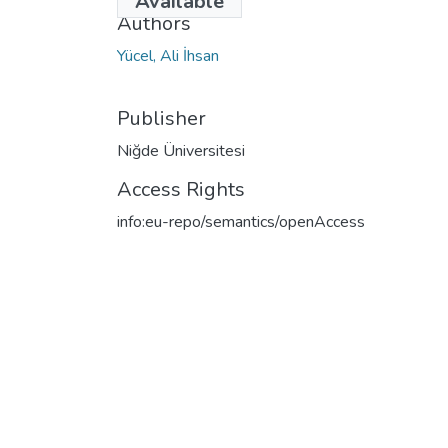
Available
Authors
Yücel, Ali İhsan
Publisher
Niğde Üniversitesi
Access Rights
info:eu-repo/semantics/openAccess