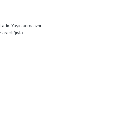
adır. Yayınlanma izni
aracılığıyla