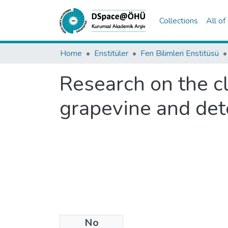
Collections
All o
Home
Enstitüler
Fen Bilimleri Enstitüsü
Research on the cl
grapevine and det
No