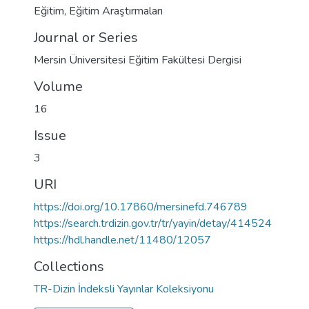
Eğitim
,
Eğitim Araştırmaları
Journal or Series
Mersin Üniversitesi Eğitim Fakültesi Dergisi
Volume
16
Issue
3
URI
https://doi.org/10.17860/mersinefd.746789
https://search.trdizin.gov.tr/tr/yayin/detay/414524
https://hdl.handle.net/11480/12057
Collections
TR-Dizin İndeksli Yayınlar Koleksiyonu