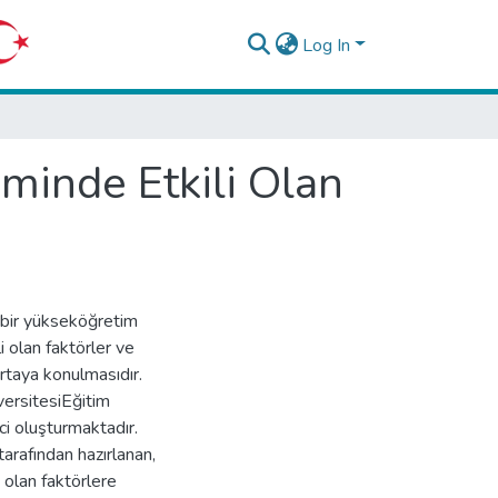
Log In
iminde Etkili Olan
i bir yükseköğretim
 olan faktörler ve
taya konulmasıdır.
ersitesiEğitim
ci oluşturmaktadır.
tarafından hazırlanan,
 olan faktörlere