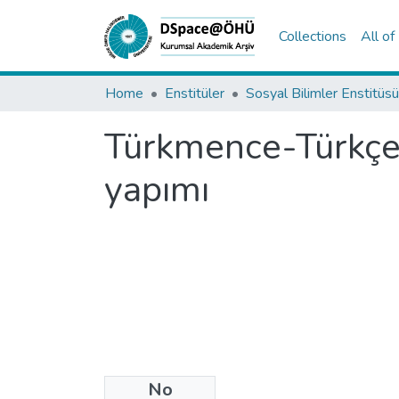
Collections
All o
Home
Enstitüler
Sosyal Bilimler Enstitüsü
Türkmence-Türkçe
yapımı
No