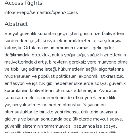
Access Rights
info:eu-repo/semantics/openAccess
Abstract
Sosyal güvenlik kurumları geçmişten günümüze faaliyetlerini
sürdürürken çeşitli sosyo-ekonomik krizler ile karşı karşıya
kalmıştır. Ortalama insan ömrünün uzaması, gelir-gider
dağılımındaki bozukluk, nüfus yoğunluğu, sağlık hizmetlerinin
maliyetlerindeki artış, bireylerin gereksiz yere muayene olma
ve tıbbi ilaç edinme isteği, hükümetlerin sağlık sigortalarına
müdahaleleri ve popülist politikaları, ekonomik istikrarsızlık,
enflasyon ve işsizlik gibi nedenler ülkelerde sosyal güvenlik
kurumlarının faaliyetlerini olumsuz etkilemiştir. Ayrıca bu
sorunlar emeklilik ödemelerini de etkileyerek emeklilik
yaşının yükselmesine neden olmuştur. Yaşanan bu
olumsuzluklar ile birlikte yeni finansal ürünlerin arayışına
gidilmiş ve bunun sonucunda bazı ülkelerde mevcut sosyal
güvenlik sisteminin tamamlayıcısı, bazılarında ise sosyal