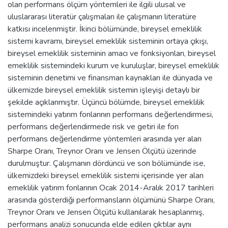
olan performans ölçüm yöntemleri ile ilgili ulusal ve
uluslararası literatür çalışmaları ile çalışmanın literatüre
katkısı incelenmiştir. İkinci bölümünde, bireysel emeklilik
sistemi kavramı, bireysel emeklilik sisteminin ortaya çıkışı,
bireysel emeklilik sisteminin amacı ve fonksiyonları, bireysel
emeklilik sistemindeki kurum ve kuruluşlar, bireysel emeklilik
sisteminin denetimi ve finansman kaynakları ile dünyada ve
ülkemizde bireysel emeklilik sistemin işleyişi detaylı bir
şekilde açıklanmıştır. Üçüncü bölümde, bireysel emeklilik
sistemindeki yatırım fonlarının performans değerlendirmesi,
performans değerlendirmede risk ve getiri ile fon
performans değerlendirme yöntemleri arasında yer alan
Sharpe Oranı, Treynor Oranı ve Jensen Ölçütü üzerinde
durulmuştur. Çalışmanın dördüncü ve son bölümünde ise,
ülkemizdeki bireysel emeklilik sistemi içerisinde yer alan
emeklilik yatırım fonlarının Ocak 2014-Aralık 2017 tarihleri
arasında gösterdiği performansların ölçümünü Sharpe Oranı,
Treynor Oranı ve Jensen Ölçütü kullanılarak hesaplanmış,
performans analizi sonucunda elde edilen çıktılar aynı