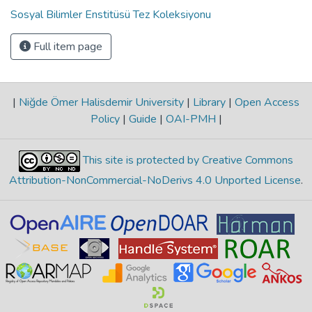
Sosyal Bilimler Enstitüsü Tez Koleksiyonu
Full item page
|
Niğde Ömer Halisdemir University
|
Library
|
Open Access
Policy
|
Guide
|
OAI-PMH
|
This site is protected by Creative Commons
Attribution-NonCommercial-NoDerivs 4.0 Unported License
.