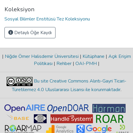
Koleksiyon
Sosyal Bilimler Enstitüsü Tez Koleksiyonu
Detaylı Öğe Kaydı
|
Niğde Ömer Halisdemir Üniversitesi
|
Kütüphane
|
Açık Erişim
Politikası
|
Rehber
|
OAI-PMH
|
Bu site Creative Commons Alıntı-Gayri Ticari-
Türetilemez 4.0 Uluslararası Lisansı ile korunmaktadır
.