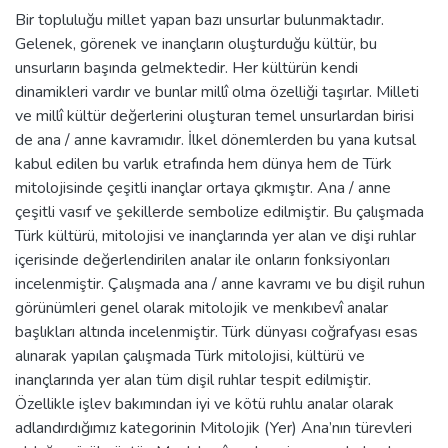
Bir topluluğu millet yapan bazı unsurlar bulunmaktadır.
Gelenek, görenek ve inançların oluşturduğu kültür, bu
unsurların başında gelmektedir. Her kültürün kendi
dinamikleri vardır ve bunlar millî olma özelliği taşırlar. Milleti
ve millî kültür değerlerini oluşturan temel unsurlardan birisi
de ana / anne kavramıdır. İlkel dönemlerden bu yana kutsal
kabul edilen bu varlık etrafında hem dünya hem de Türk
mitolojisinde çeşitli inançlar ortaya çıkmıştır. Ana / anne
çeşitli vasıf ve şekillerde sembolize edilmiştir. Bu çalışmada
Türk kültürü, mitolojisi ve inançlarında yer alan ve dişi ruhlar
içerisinde değerlendirilen analar ile onların fonksiyonları
incelenmiştir. Çalışmada ana / anne kavramı ve bu dişil ruhun
görünümleri genel olarak mitolojik ve menkıbevî analar
başlıkları altında incelenmiştir. Türk dünyası coğrafyası esas
alınarak yapılan çalışmada Türk mitolojisi, kültürü ve
inançlarında yer alan tüm dişil ruhlar tespit edilmiştir.
Özellikle işlev bakımından iyi ve kötü ruhlu analar olarak
adlandırdığımız kategorinin Mitolojik (Yer) Ana’nın türevleri