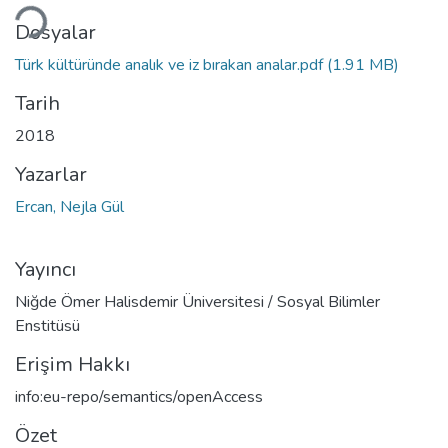
Dosyalar
Türk kültüründe analık ve iz bırakan analar.pdf
(1.91 MB)
Tarih
2018
Yazarlar
Ercan, Nejla Gül
Yayıncı
Niğde Ömer Halisdemir Üniversitesi / Sosyal Bilimler
Enstitüsü
Erişim Hakkı
info:eu-repo/semantics/openAccess
Özet